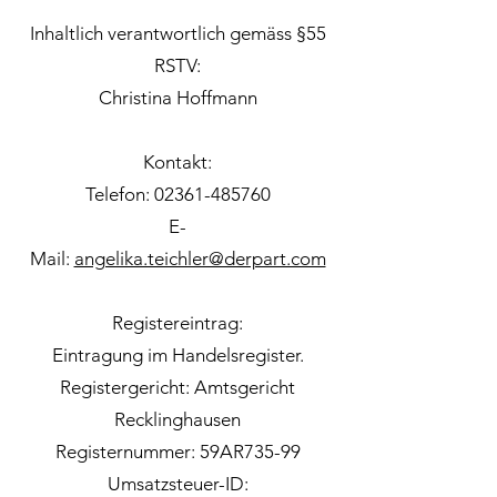
Inhaltlich verantwortlich gemäss §55
RSTV:
Christina Hoffmann
Kontakt:
Telefon: 02361-485760
E-
Mail:
angelika.teichler@derpart.com
Registereintrag:
Eintragung im Handelsregister.
Registergericht: Amtsgericht
Recklinghausen
Registernummer: 59AR735-99
Umsatzsteuer-ID: