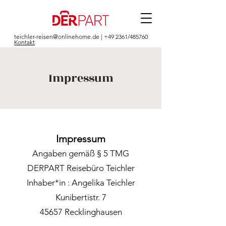
teichler-reisen@onlinehome.de
| +49 2361/485760
Kontakt
Impressum
Impressum
Angaben gemäß § 5 TMG
DERPART Reisebüro Teichler
Inhaber*in : Angelika Teichler
Kunibertistr. 7
45657 Recklinghausen