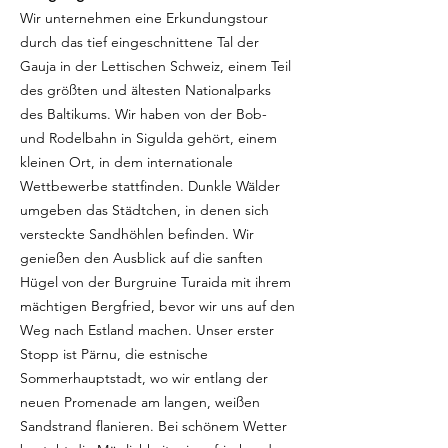
Wir unternehmen eine Erkundungstour
durch das tief eingeschnittene Tal der
Gauja in der Lettischen Schweiz, einem Teil
des größten und ältesten Nationalparks
des Baltikums. Wir haben von der Bob-
und Rodelbahn in Sigulda gehört, einem
kleinen Ort, in dem internationale
Wettbewerbe stattfinden. Dunkle Wälder
umgeben das Städtchen, in denen sich
versteckte Sandhöhlen befinden. Wir
genießen den Ausblick auf die sanften
Hügel von der Burgruine Turaida mit ihrem
mächtigen Bergfried, bevor wir uns auf den
Weg nach Estland machen. Unser erster
Stopp ist Pärnu, die estnische
Sommerhauptstadt, wo wir entlang der
neuen Promenade am langen, weißen
Sandstrand flanieren. Bei schönem Wetter