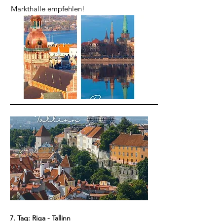
Markthalle empfehlen!
7. Tag: Riga - Tallinn