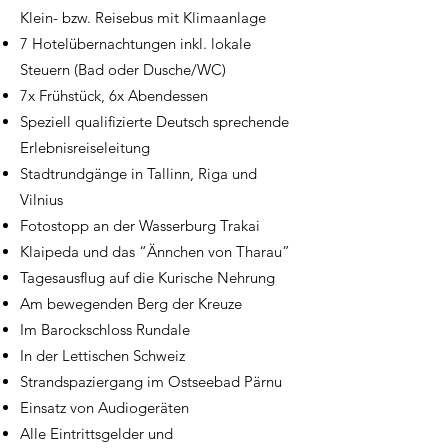
Klein- bzw. Reisebus mit Klimaanlage
7 Hotelübernachtungen inkl. lokale
Steuern (Bad oder Dusche/WC)
7x Frühstück, 6x Abendessen
Speziell qualifizierte Deutsch sprechende
Erlebnisreiseleitung
Stadtrundgänge in Tallinn, Riga und
Vilnius
Fotostopp an der Wasserburg Trakai
Klaipeda und das “Ännchen von Tharau”
Tagesausflug auf die Kurische Nehrung
Am bewegenden Berg der Kreuze
Im Barockschloss Rundale
In der Lettischen Schweiz
Strandspaziergang im Ostseebad Pärnu
Einsatz von Audiogeräten
Alle Eintrittsgelder und