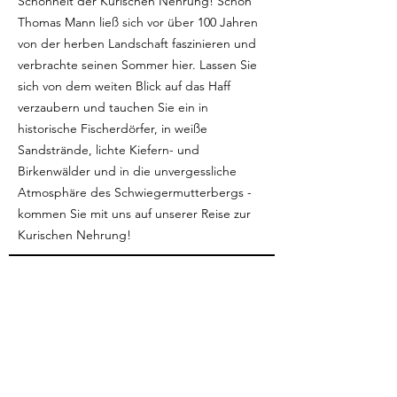
Schönheit der Kurischen Nehrung! Schon
Thomas Mann ließ sich vor über 100 Jahren
von der herben Landschaft faszinieren und
verbrachte seinen Sommer hier. Lassen Sie
sich von dem weiten Blick auf das Haff
verzaubern und tauchen Sie ein in
historische Fischerdörfer, in weiße
Sandstrände, lichte Kiefern- und
Birkenwälder und in die unvergessliche
Atmosphäre des Schwiegermutterbergs -
kommen Sie mit uns auf unserer Reise zur
Kurischen Nehrung!