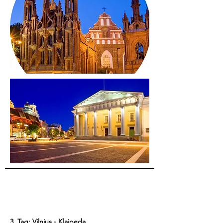
3. Tag: Vilnius - Klaipeda