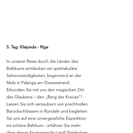
5. Tag: Klaipeda - Riga
In unserer Reise durch die Länder des
Baltikums entdecken wir spektakuläre
Sehenswürdigkeiten, beginnend an der
Mole in Palanga am Ostseestrand.
Erkunden Sie mit uns den magischen Ort
des Glaubens – den „Berg der Kreuze“!
Lassen Sie sich verzaubern von prachtvollen
Barockschlössern in Rundale und begleiten
Sie uns auf eine unvergessliche Expedition
ins schöne Baltikum - erfahren Sie mehr
über dieses faszinierende Land! Entdecken